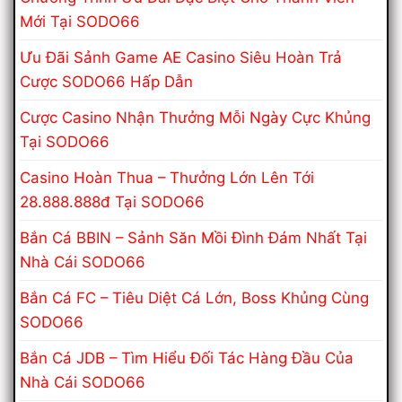
Mới Tại SODO66
Ưu Đãi Sảnh Game AE Casino Siêu Hoàn Trả
Cược SODO66 Hấp Dẫn
Cược Casino Nhận Thưởng Mỗi Ngày Cực Khủng
Tại SODO66
Casino Hoàn Thua – Thưởng Lớn Lên Tới
28.888.888đ Tại SODO66
Bắn Cá BBIN – Sảnh Săn Mồi Đình Đám Nhất Tại
Nhà Cái SODO66
Bắn Cá FC – Tiêu Diệt Cá Lớn, Boss Khủng Cùng
SODO66
Bắn Cá JDB – Tìm Hiểu Đối Tác Hàng Đầu Của
Nhà Cái SODO66