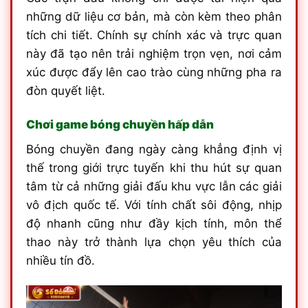
những dữ liệu cơ bản, mà còn kèm theo phân
tích chi tiết. Chính sự chính xác và trực quan
này đã tạo nên trải nghiệm trọn vẹn, nơi cảm
xúc được đẩy lên cao trào cùng những pha ra
đòn quyết liệt.
Chơi game bóng chuyền hấp dẫn
Bóng chuyền đang ngày càng khẳng định vị
thế trong giới trực tuyến khi thu hút sự quan
tâm từ cả những giải đấu khu vực lẫn các giải
vô địch quốc tế. Với tính chất sôi động, nhịp
độ nhanh cũng như đầy kịch tính, môn thể
thao này trở thành lựa chọn yêu thích của
nhiều tín đồ.