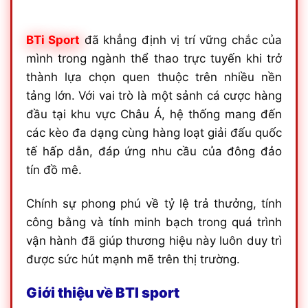
BTi Sport
đã khẳng định vị trí vững chắc của
mình trong ngành thể thao trực tuyến khi trở
thành lựa chọn quen thuộc trên nhiều nền
tảng lớn. Với vai trò là một sảnh cá cược hàng
đầu tại khu vực Châu Á, hệ thống mang đến
các kèo đa dạng cùng hàng loạt giải đấu quốc
tế hấp dẫn, đáp ứng nhu cầu của đông đảo
tín đồ mê.
Chính sự phong phú về tỷ lệ trả thưởng, tính
công bằng và tính minh bạch trong quá trình
vận hành đã giúp thương hiệu này luôn duy trì
được sức hút mạnh mẽ trên thị trường.
Giới thiệu về BTI sport