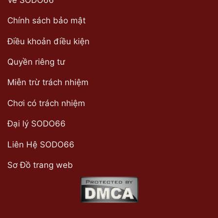
Chính sách bảo mật
Điều khoản điều kiện
Quyền riêng tư
Miễn trừ trách nhiệm
Chơi có trách nhiệm
Đại lý SODO66
Liên Hệ SODO66
Sơ Đồ trang web