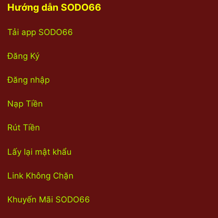
Hướng dẫn SODO66
Tải app SODO66
Đăng Ký
Đăng nhập
Nạp Tiền
Rút Tiền
Lấy lại mật khẩu
Link Không Chặn
Khuyến Mãi SODO66