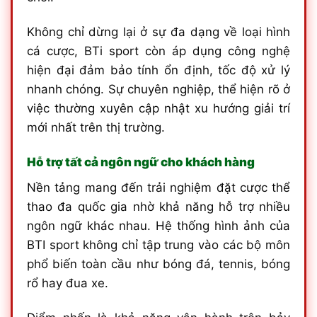
Không chỉ dừng lại ở sự đa dạng về loại hình
cá cược, BTi sport còn áp dụng công nghệ
hiện đại đảm bảo tính ổn định, tốc độ xử lý
nhanh chóng. Sự chuyên nghiệp, thể hiện rõ ở
việc thường xuyên cập nhật xu hướng giải trí
mới nhất trên thị trường.
Hỗ trợ tất cả ngôn ngữ cho khách hàng
Nền tảng mang đến trải nghiệm đặt cược thể
thao đa quốc gia nhờ khả năng hỗ trợ nhiều
ngôn ngữ khác nhau. Hệ thống hình ảnh của
BTI sport không chỉ tập trung vào các bộ môn
phổ biến toàn cầu như bóng đá, tennis, bóng
rổ hay đua xe.