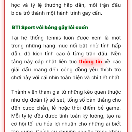
học và tỷ lệ thưởng hấp dẫn, mỗi trận đấu
bida trở thành một hành trình gay cấn.
BTI Sport với bóng gậy lôi cuốn
Tại hệ thống tennis luôn được xem là một
trong những hạng mục nổi bật nhờ tính hấp
dẫn, độ kịch tính cao ở từng trận đấu. Nền
tảng này cập nhật liên tục
thông tin
về các
giải đấu mang đến cộng đồng yêu thích trò
chơi này với cái nhìn toàn diện và chi tiết nhất.
Thành viên tham gia từ những kèo quen thuộc
như dự đoán tỷ số set, tổng số bàn thắng cho
đến cược chẵn, lẻ hoặc thời điểm bẻ game.
Mỗi tỷ lệ đều được tính toán kỹ lưỡng, tạo ra
cơ hội tối ưu hóa lợi nhuận cho những ai biết
tận dụng. Chính sự chuyên nghiệp trong khâu