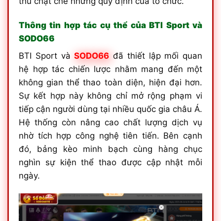
thủ chặt chẽ những quy định của tổ chức.
Thông tin hợp tác cụ thể của BTI Sport và
SODO66
BTI Sport và
SODO66
đã thiết lập mối quan
hệ hợp tác chiến lược nhằm mang đến một
không gian thể thao toàn diện, hiện đại hơn.
Sự kết hợp này không chỉ mở rộng phạm vi
tiếp cận người dùng tại nhiều quốc gia châu Á.
Hệ thống còn nâng cao chất lượng dịch vụ
nhờ tích hợp công nghệ tiên tiến. Bên cạnh
đó, bảng kèo minh bạch cùng hàng chục
nghìn sự kiện thể thao được cập nhật mỗi
ngày.