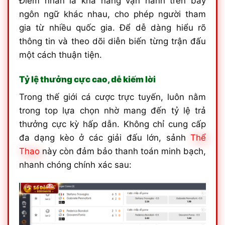
Điểm nhấn là khả năng vận hành trên bảy
ngôn ngữ khác nhau, cho phép người tham
gia từ nhiều quốc gia. Để dễ dàng hiểu rõ
thông tin và theo dõi diễn biến từng trận đấu
một cách thuận tiện.
Tỷ lệ thưởng cực cao, dễ kiếm lời
Trong thế giới cá cược trực tuyến, luôn nằm
trong top lựa chọn nhờ mang đến tỷ lệ trả
thưởng cực kỳ hấp dẫn. Không chỉ cung cấp
đa dạng kèo ở các giải đấu lớn, sảnh
Thể
Thao
này còn đảm bảo thanh toán minh bạch,
nhanh chóng chính xác sau: