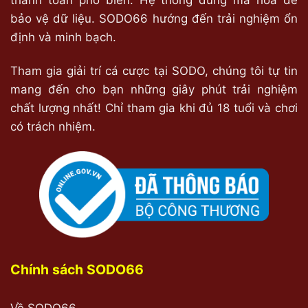
bảo vệ dữ liệu. SODO66 hướng đến trải nghiệm ổn
định và minh bạch.
Tham gia giải trí cá cược tại SODO, chúng tôi tự tin
mang đến cho bạn những giây phút trải nghiệm
chất lượng nhất! Chỉ tham gia khi đủ 18 tuổi và chơi
có trách nhiệm.
Chính sách SODO66
Về SODO66