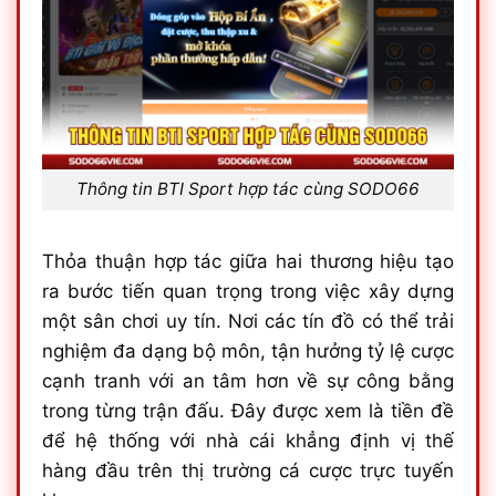
Thông tin BTI Sport hợp tác cùng SODO66
Thỏa thuận hợp tác giữa hai thương hiệu tạo
ra bước tiến quan trọng trong việc xây dựng
một sân chơi uy tín. Nơi các tín đồ có thể trải
nghiệm đa dạng bộ môn, tận hưởng tỷ lệ cược
cạnh tranh với an tâm hơn về sự công bằng
trong từng trận đấu. Đây được xem là tiền đề
để hệ thống với nhà cái khẳng định vị thế
hàng đầu trên thị trường cá cược trực tuyến