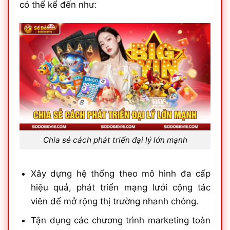
có thể kể đến như:
Chia sẻ cách phát triển đại lý lớn mạnh
Xây dựng hệ thống theo mô hình đa cấp
hiệu quả, phát triển mạng lưới cộng tác
viên để mở rộng thị trường nhanh chóng.
Tận dụng các chương trình marketing toàn