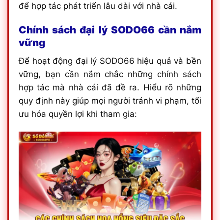
để hợp tác phát triển lâu dài với nhà cái.
Chính sách đại lý SODO66 cần nắm
vững
Để hoạt động đại lý SODO66 hiệu quả và bền
vững, bạn cần nắm chắc những chính sách
hợp tác mà nhà cái đã đề ra. Hiểu rõ những
quy định này giúp mọi người tránh vi phạm, tối
ưu hóa quyền lợi khi tham gia: