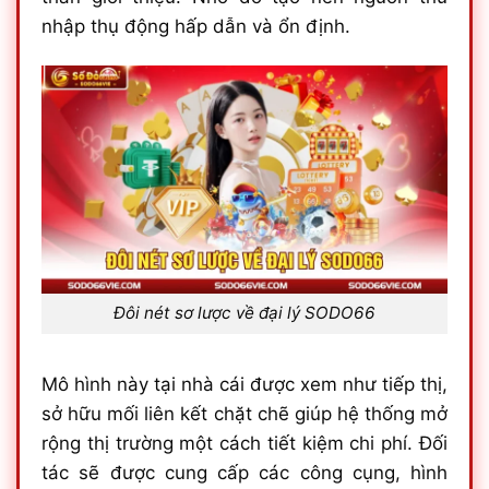
nhập thụ động hấp dẫn và ổn định.
Đôi nét sơ lược về đại lý SODO66
Mô hình này tại nhà cái được xem như tiếp thị,
sở hữu mối liên kết chặt chẽ giúp hệ thống mở
rộng thị trường một cách tiết kiệm chi phí. Đối
tác sẽ được cung cấp các công cụng, hình