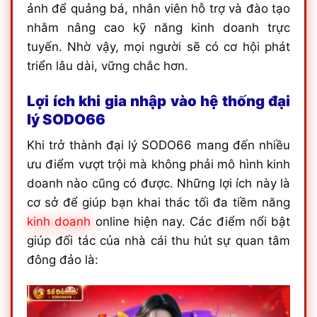
ảnh để quảng bá, nhân viên hỗ trợ và đào tạo
nhằm nâng cao kỹ năng kinh doanh trực
tuyến. Nhờ vậy, mọi người sẽ có cơ hội phát
triển lâu dài, vững chắc hơn.
Lợi ích khi gia nhập vào hệ thống đại
lý SODO66
Khi trở thành đại lý SODO66 mang đến nhiều
ưu điểm vượt trội mà không phải mô hình kinh
doanh nào cũng có được. Những lợi ích này là
cơ sở để giúp bạn khai thác tối đa tiềm năng
kinh doanh
online hiện nay. Các điểm nổi bật
giúp đối tác của nhà cái thu hút sự quan tâm
đông đảo là: