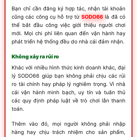
Bạn chỉ cần đăng ký hợp tác, nhận tài khoản
cũng các công cụ hỗ trợ từ
SODO66
là đã có
thể bắt đầu công việc giới thiệu người chơi
mới. Mọi chi phí liên quan đến vận hành hay
phát triển hệ thống đều do nhà cái đảm nhận.
Không xảy ra rủi ro
Khác với nhiều hình thức kinh doanh khác, đại
lý SODO66 giúp bạn không phải chịu các rủi
ro tài chính hay pháp lý nghiêm trọng. Vì nhà
cái vận hành minh bạch, uy tín và tuân thủ
các quy định pháp luật về trò chơi lẫn thanh
toán.
Thêm vào đó, mọi người không phải nhập
hàng hay chịu trách nhiệm cho sản phẩm,