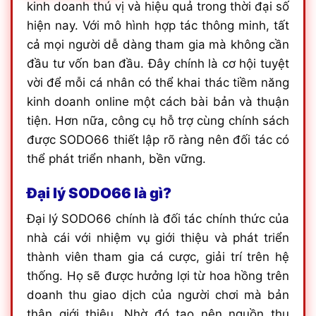
kinh doanh thú vị và hiệu quả trong thời đại số
hiện nay. Với mô hình hợp tác thông minh, tất
cả mọi người dễ dàng tham gia mà không cần
đầu tư vốn ban đầu. Đây chính là cơ hội tuyệt
vời để mỗi cá nhân có thể khai thác tiềm năng
kinh doanh online một cách bài bản và thuận
tiện. Hơn nữa, công cụ hỗ trợ cùng chính sách
được SODO66 thiết lập rõ ràng nên đối tác có
thể phát triển nhanh, bền vững.
Đại lý SODO66 là gì?
Đại lý SODO66 chính là đối tác chính thức của
nhà cái với nhiệm vụ giới thiệu và phát triển
thành viên tham gia cá cược, giải trí trên hệ
thống. Họ sẽ được hưởng lợi từ hoa hồng trên
doanh thu giao dịch của người chơi mà bản
thân giới thiệu. Nhờ đó tạo nên nguồn thu