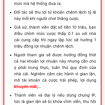
mức mà hệ thống đưa ra.
Đối tác sẽ thu lợi từ khoản chênh lệch tỷ lệ
này mỗi khi người chơi thắng cược.
Giả sử, thành viên đặt số tiền 10 triệu, bạn
điều chỉnh mức cược thấp 0.1 so với nhà
cái cung cấp thì ngay lập tức sẽ hưởng 1
triệu đồng lợi nhuận chênh lệch.
Người tham gia sẽ được hưởng đồng thời
cả hai khoản lợi nhuận này nhưng cần chú
ý phải trung thực, tuân thủ quy định của
nhà cái. Nghiêm cấm các hành vi gian lận,
mở tài khoản cá cược trái phép, lợi dụng
khuyến mãi
,
…
Thành viên và đại lý nếu dùng chung IP,
tức là gian lận sẽ bị khóa vĩnh viễn, thu hồi