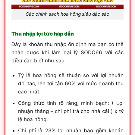
Các chính sách hoa hồng siêu đặc sắc
Thu nhập lợi tức hấp dẫn
Đây là khoản thu nhập ổn định mà bạn có thể
nhận được khi làm đại lý SODO66 với các
điều cần biết như sau:
Tỷ lệ hoa hồng sẽ thuận so với lợi nhuận
đối tác, lên tới tận 60% với mức doanh thu
cao nhất.
Công thức tính rõ ràng, minh bạch: ( Lợi
nhuận tháng – chi phí trả cho nhà cái ) x tỷ
lệ hoa hồng.
Chi phí là 23% lợi nhuận bao gồm khoản