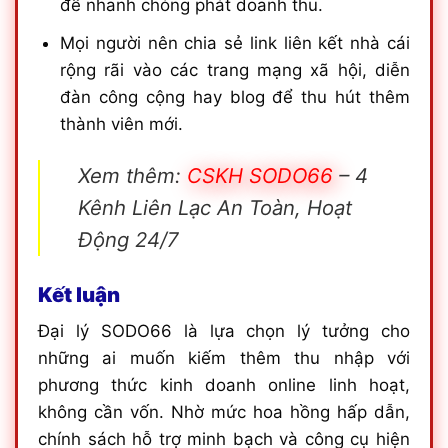
để nhanh chóng phát doanh thu.
Mọi người nên chia sẻ link liên kết nhà cái
rộng rãi vào các trang mạng xã hội, diễn
đàn công cộng hay blog để thu hút thêm
thành viên mới.
Xem thêm:
CSKH SODO66
– 4
Kênh Liên Lạc An Toàn, Hoạt
Động 24/7
Kết luận
Đại lý SODO66 là lựa chọn lý tưởng cho
những ai muốn kiếm thêm thu nhập với
phương thức kinh doanh online linh hoạt,
không cần vốn. Nhờ mức hoa hồng hấp dẫn,
chính sách hỗ trợ minh bạch và công cụ hiện