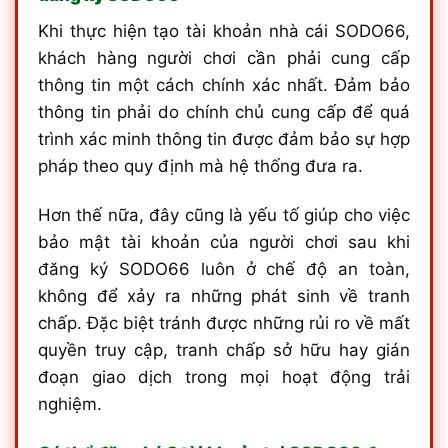
Khi thực hiện tạo tài khoản nhà cái SODO66,
khách hàng người chơi cần phải cung cấp
thông tin một cách chính xác nhất. Đảm bảo
thông tin phải do chính chủ cung cấp để quá
trình xác minh thông tin được đảm bảo sự hợp
pháp theo quy định mà hệ thống đưa ra.
Hơn thế nữa, đây cũng là yếu tố giúp cho việc
bảo mật tài khoản của người chơi sau khi
đăng ký SODO66 luôn ở chế độ an toàn,
không để xảy ra những phát sinh về tranh
chấp. Đặc biệt tránh được những rủi ro về mất
quyền truy cập, tranh chấp sở hữu hay gián
đoạn giao dịch trong mọi hoạt động trải
nghiệm.