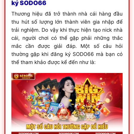
ký SODO66
Thương hiệu đã trở thành nhà cái hàng đầu
thu hút số lượng lớn thành viên gia nhập để
trải nghiệm. Do vậy khi thực hiện tạo nick nhà
cái, người chơi có thể gặp phải những thắc
mắc cần được giải đáp. Một số câu hỏi
thường gặp khi đăng ký SODO66 mà bạn có
thể tham khảo được kể đến như là: