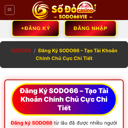
Bỏ
qua
nội
dung
+ĐĂNG KÝ
ĐĂNG NHẬP
SODO66
/
Đăng Ký SODO66 – Tạo Tài Khoản
Chính Chủ Cực Chi Tiết
Đăng Ký SODO66 – Tạo Tài
Khoản Chính Chủ Cực Chi
Tiết
Đăng ký SODO66
từ lâu đã được nhiều người