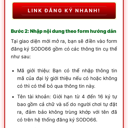
LINK ĐĂNG KÝ NHANH!
Bước 2: Nhập nội dung theo form hướng dẫn
Tại giao diện mới mở ra, bạn sẽ điền vào form
đăng ký SODO66 gồm có các thông tin cụ thể
như sau:
Mã giới thiệu: Bạn có thể nhập thông tin
mã của đại lý giới thiệu nếu có hoặc không
có thì có thể bỏ qua thông tin này.
Tên tài khoản: Giới hạn từ 4 đến 16 ký tự
bao gồm cả chữ và số do người chơi tự đặt
ra, đảm bảo không trùng khớp với tên đã
có trên hệ thống đăng ký SODO66.