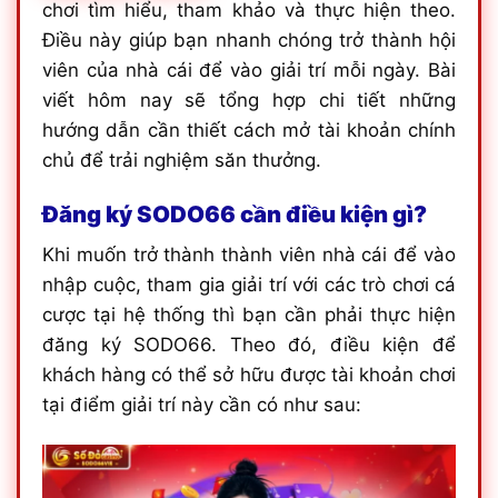
chơi tìm hiểu, tham khảo và thực hiện theo.
Điều này giúp bạn nhanh chóng trở thành hội
viên của nhà cái để vào giải trí mỗi ngày. Bài
viết hôm nay sẽ tổng hợp chi tiết những
hướng dẫn cần thiết cách mở tài khoản chính
chủ để trải nghiệm săn thưởng.
Đăng ký SODO66 cần điều kiện gì?
Khi muốn trở thành thành viên nhà cái để vào
nhập cuộc, tham gia giải trí với các trò chơi cá
cược tại hệ thống thì bạn cần phải thực hiện
đăng ký SODO66. Theo đó, điều kiện để
khách hàng có thể sở hữu được tài khoản chơi
tại điểm giải trí này cần có như sau: