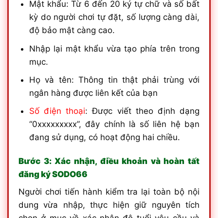
Mật khẩu: Từ 6 đến 20 ký tự chữ và số bất
kỳ do người chơi tự đặt, số lượng càng dài,
độ bảo mật càng cao.
Nhập lại mật khẩu vừa tạo phía trên trong
mục.
Họ và tên: Thông tin thật phải trùng với
ngân hàng được liên kết của bạn
Số điện thoại
: Được viết theo định dạng
“0xxxxxxxxx”, đây chính là số liên hệ bạn
đang sử dụng, có hoạt động hai chiều.
Bước 3: Xác nhận, điều khoản và hoàn tất
đăng ký SODO66
Người chơi tiến hành kiểm tra lại toàn bộ nội
dung vừa nhập, thực hiện giữ nguyên tích
chọn ở mục về xác nhận độ tuổi yêu cầu và