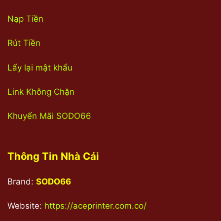
Nạp Tiền
Rút Tiền
Lấy lại mật khẩu
Link Không Chặn
Khuyến Mãi SODO66
Thông Tin Nhà Cái
Brand:
SODO66
Website:
https://aceprinter.com.co/