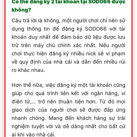
Có thể đăng ký 2 tài khoản tại SODO66 được
không?
Câu trả lời là không, một người chơi chỉ nên sử
dụng thông tin để đăng ký SODO66 với tài
khoản duy nhất để đảm bảo dữ liệu được lưu
trữ trên máy chủ chính xác nhất. Nếu người
chơi thực hiện đăng ký nhiều nick sẽ vi phạm
về quy định của nhà cái và dẫn đến nhiều rủi
ro khác nhau.
Hơn thế nữa, việc đăng ký một tài khoản cũng
giúp cho quá trình liên kết với ngân hàng, ví
điện tử,… trở nên thuận tiện hơn. Từ đó mọi
giao dịch của người chơi sẽ được đáp ứng
nhanh chóng. Mang đến khách hàng sự trải
nghiệm tuyệt vời và dễ dàng nhất cho bất cứ
ai khi vào nhà cái.