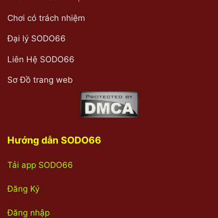
Chơi có trách nhiệm
Đại lý SODO66
Liên Hệ SODO66
Sơ Đồ trang web
Hướng dẫn SODO66
Tải app SODO66
Đăng Ký
Đăng nhập