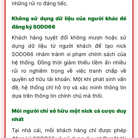
những rủi ro đáng tiếc.
Không sử dụng dữ liệu của người khác để
đăng ký SODO66
Khách hàng tuyệt đối không mượn hoặc sử
dụng dữ liệu từ người khách để tạo nick
SODO66 nhằm tránh vi phạm chính sách của
hệ thống. Đồng thời giảm thiểu tiềm ẩn nhiều
rủi ro nghiêm trọng về việc tranh chấp về
quyền sở hữu tài khoản. Một khi phát sinh vấn
đề, hệ thống chỉ hỗ trợ và xác minh thông tin
dựa trên thông tin chính chủ mà thôi.
Mỗi người chỉ sở hữu một nick cá cược duy
nhất
Tại nhà cái, mỗi khách hàng chỉ được phép