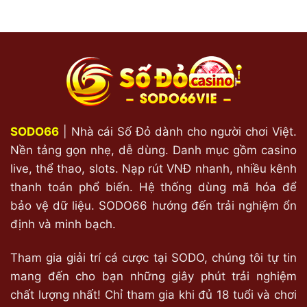
SODO66
| Nhà cái Số Đỏ dành cho người chơi Việt.
Nền tảng gọn nhẹ, dễ dùng. Danh mục gồm casino
live, thể thao, slots. Nạp rút VNĐ nhanh, nhiều kênh
thanh toán phổ biến. Hệ thống dùng mã hóa để
bảo vệ dữ liệu. SODO66 hướng đến trải nghiệm ổn
định và minh bạch.
Tham gia giải trí cá cược tại SODO, chúng tôi tự tin
mang đến cho bạn những giây phút trải nghiệm
chất lượng nhất! Chỉ tham gia khi đủ 18 tuổi và chơi