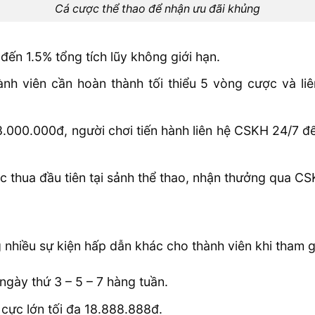
Cá cược thể thao để nhận ưu đãi khủng
đến 1.5% tổng tích lũy không giới hạn.
nh viên cần hoàn thành tối thiểu 5 vòng cược và l
8.000.000đ, người chơi tiến hành liên hệ CSKH 24/7 để 
 thua đầu tiên tại sảnh thể thao, nhận thưởng qua C
hiều sự kiện hấp dẫn khác cho thành viên khi tham g
gày thứ 3 – 5 – 7 hàng tuần.
 cực lớn tối đa 18.888.888đ.