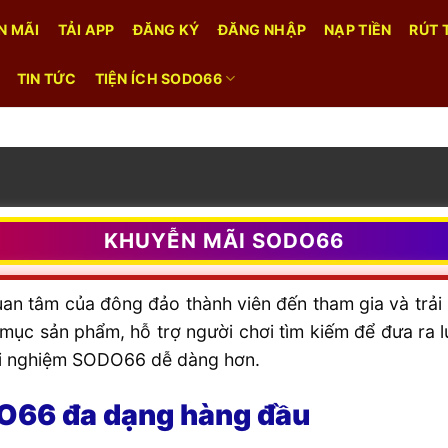
N MÃI
TẢI APP
ĐĂNG KÝ
ĐĂNG NHẬP
NẠP TIỀN
RÚT 
TIN TỨC
TIỆN ÍCH SODO66
KHUYỄN MÃI SODO66
uan tâm của đông đảo thành viên đến tham gia và trải
mục sản phẩm, hỗ trợ người chơi tìm kiếm để đưa ra l
trải nghiệm SODO66 dễ dàng hơn.
O66 đa dạng hàng đầu