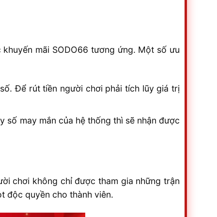
các khuyến mãi SODO66 tương ứng. Một số ưu
 Để rút tiền người chơi phải tích lũy giá trị
ãy số may mắn của hệ thống thì sẽ nhận được
ời chơi không chỉ được tham gia những trận
ot độc quyền cho thành viên.