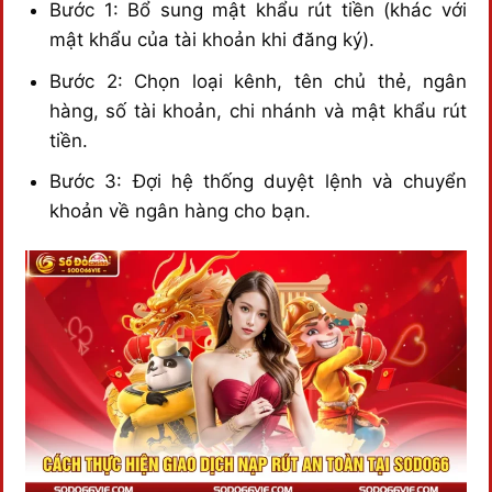
Bước 1: Bổ sung mật khẩu rút tiền (khác với
mật khẩu của tài khoản khi đăng ký).
Bước 2: Chọn loại kênh, tên chủ thẻ, ngân
hàng, số tài khoản, chi nhánh và mật khẩu rút
tiền.
Bước 3: Đợi hệ thống duyệt lệnh và chuyển
khoản về ngân hàng cho bạn.