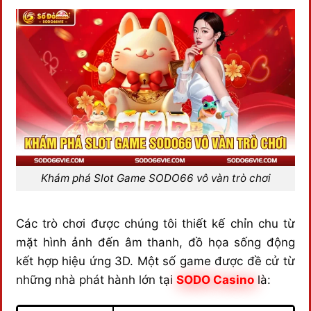
Khám phá Slot Game SODO66 vô vàn trò chơi
Các trò chơi được chúng tôi thiết kế chỉn chu từ
mặt hình ảnh đến âm thanh, đồ họa sống động
kết hợp hiệu ứng 3D. Một số game được đề cử từ
những nhà phát hành lớn tại
SODO Casino
là: