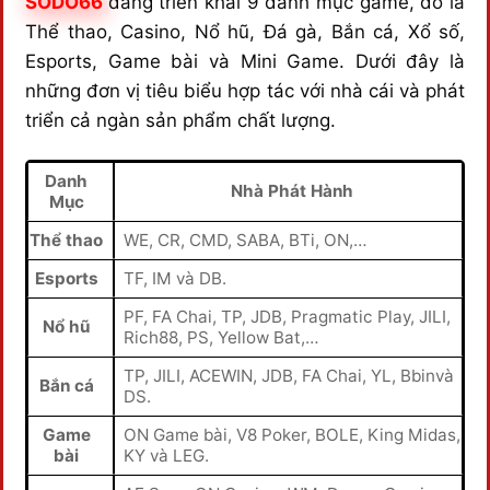
SODO66
đang triển khai 9 danh mục game, đó là
Thể thao, Casino, Nổ hũ, Đá gà, Bắn cá, Xổ số,
Esports, Game bài và Mini Game. Dưới đây là
những đơn vị tiêu biểu hợp tác với nhà cái và phát
triển cả ngàn sản phẩm chất lượng.
Danh
Nhà Phát Hành
Mục
Thể thao
WE, CR, CMD, SABA, BTi, ON,…
Esports
TF, IM và DB.
PF, FA Chai, TP, JDB, Pragmatic Play, JILI,
Nổ hũ
Rich88, PS, Yellow Bat,…
TP, JILI, ACEWIN, JDB, FA Chai, YL, Bbinvà
Bắn cá
DS.
Game
ON Game bài, V8 Poker, BOLE, King Midas,
bài
KY và LEG.