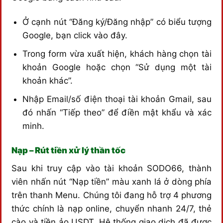
Ở cạnh nút “Đăng ký/Đăng nhập” có biểu tượng
Google, bạn click vào đây.
Trong form vừa xuất hiện, khách hàng chọn tài
khoản Google hoặc chọn “Sử dụng một tài
khoản khác”.
Nhập Email/số điện thoại tài khoản Gmail, sau
đó nhấn “Tiếp theo” để điền mật khẩu và xác
minh.
Nạp – Rút tiền xử lý thần tốc
Sau khi truy cập vào tài khoản SODO66, thành
viên nhấn nút “Nạp tiền” màu xanh lá ở dòng phía
trên thanh Menu. Chúng tôi đang hỗ trợ 4 phương
thức chính là nạp online, chuyển nhanh 24/7, thẻ
cào và tiền ảo USDT. Hệ thống giao dịch đã được