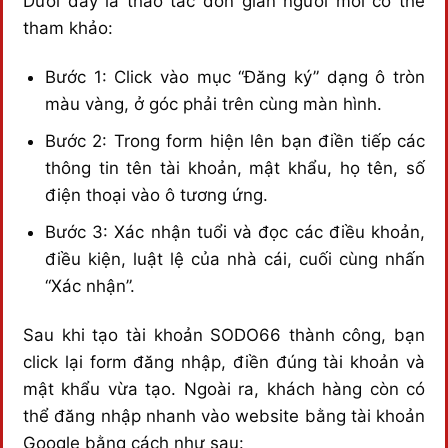
Dưới đây là thao tác đơn giản người mới có thể
tham khảo:
Bước 1: Click vào mục “Đăng ký” dạng ô tròn
màu vàng, ở góc phải trên cùng màn hình.
Bước 2: Trong form hiện lên bạn điền tiếp các
thông tin tên tài khoản, mật khẩu, họ tên, số
điện thoại vào ô tương ứng.
Bước 3: Xác nhận tuổi và đọc các điều khoản,
điều kiện, luật lệ của nhà cái, cuối cùng nhấn
“Xác nhận”.
Sau khi tạo tài khoản SODO66 thành công, bạn
click lại form đăng nhập, điền đúng tài khoản và
mật khẩu vừa tạo. Ngoài ra, khách hàng còn có
thể đăng nhập nhanh vào website bằng tài khoản
Google bằng cách như sau: