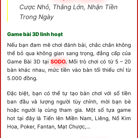
Cược Nhỏ, Thắng Lớn, Nhận Tiền
Trong Ngày
Game bài 3D linh hoạt
Nếu bạn đam mê chơi đánh bài, chắc chắn không
thể bỏ qua không gian sang trọng, đẳng cấp của
Game Bài 3D tại
SODO
.
Mỗi trò chơi có từ 5 – 20
bàn khác nhau, mức tiền vào bàn tối thiểu chỉ từ
5.000 đồng.
Đặc biệt, bạn có thể tự tạo bàn chơi với số tiền
ban đầu và lượng người tùy chỉnh, mời bạn bè
hoặc người lạ cùng tham gia. Một số tựa game
hot tại đây là Tiến lên Miền Nam, Liêng, Nổ Kim
Hoa, Poker, Fantan, Mạt Chược,…