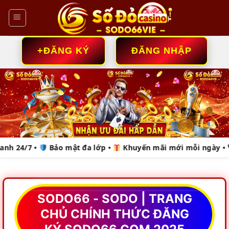
Bỏ
qua
nội
dung
+ĐĂNG KÝ
ĐĂNG NHẬP
ảo mật đa lớp •
Khuyến mãi mới mỗi ngày •
Hỗ trợ khách
SODO66 - SODO | TRANG
CHỦ CHÍNH THỨC ĐĂNG