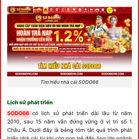
Tìm hiểu nhà cái SODO66
Lịch sử phát triển
SODO66
có lịch sử phát triển dài lâu từ năm
2010, sau 15 năm vẫn đứng vững ở vị trí số 1
Châu Á. Dưới đây là bảng tóm tắt quá trình phát
triển nhà cái từ khi còn non trẻ đến ông lớn ngành