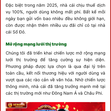
Đặc biệt trong năm 2025, nhà cái chịu thuế dịch
vụ 100%, người dùng không mất phí. Bất kể mỗi
ngày bạn gửi vốn bao nhiêu đều không giới hạn,
còn được nhận thêm nhiều ưu đãi chỉ có tại nhà
cái Số Đỏ.
Mở rộng mạng lưới thị trường
Chúng tôi đã triển khai chiến lược mở rộng mạng
lưới thị trường để tăng cường sự hiện diện.
Phương pháp được lựa chọn là qua đại lý trên
toàn cầu, kết nối thương hiệu với người dùng và
vượt qua các rào cản về văn hóa. Nhờ chiến lược
thông minh, nhà cái đã tăng trưởng mạnh mẽ tại
các thị trường mới như Đông Nam Á và Châu Phi.