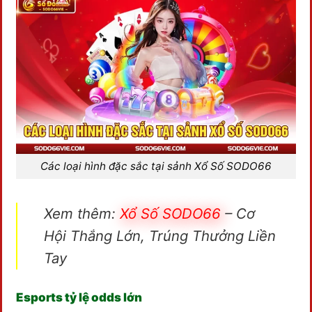
Các loại hình đặc sắc tại sảnh Xổ Số SODO66
Xem thêm:
Xổ Số SODO66
– Cơ
Hội Thắng Lớn, Trúng Thưởng Liền
Tay
Esports tỷ lệ odds lớn