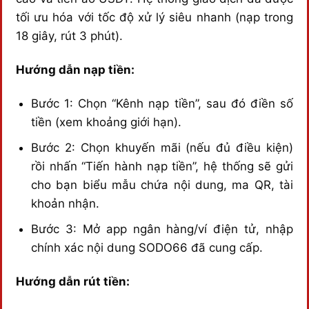
tối ưu hóa với tốc độ xử lý siêu nhanh (nạp trong
18 giây, rút 3 phút).
Hướng dẫn nạp tiền:
Bước 1: Chọn “Kênh nạp tiền”, sau đó điền số
tiền (xem khoảng giới hạn).
Bước 2: Chọn khuyến mãi (nếu đủ điều kiện)
rồi nhấn “Tiến hành nạp tiền”, hệ thống sẽ gửi
cho bạn biểu mẫu chứa nội dung, ma QR, tài
khoản nhận.
Bước 3: Mở app ngân hàng/ví điện tử, nhập
chính xác nội dung SODO66 đã cung cấp.
Hướng dẫn rút tiền: