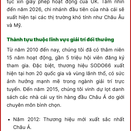
tục xin giấy phép hoạt động của UK. Tầm nhìn
đến năm 2026, chi nhánh đầu tiên của nhà cái sẽ
xuất hiện tại các thị trường khó tính như Châu Âu
và Mỹ.
Thành tựu thuộc lĩnh vực giải trí đổi thưởng
Từ năm 2010 đến nay, chúng tôi đã có thâm niên
15 năm hoạt động, gần 5 triệu hội viên đăng ký
tham gia. Đặc biệt, thương hiệu SODO66 xuất
hiện tại hơn 20 quốc gia và vùng lãnh thổ, có sức
ảnh hưởng mạnh mẽ trong ngành giải trí trực
tuyến. Đến năm 2015, chúng tôi vinh dự lọt danh
sách các nhà cái uy tín hàng đầu Châu Á do giới
chuyên môn bình chọn.
Năm 2012: Thương hiệu mới xuất sắc nhất
Châu Á.