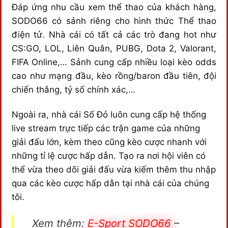
Đáp ứng nhu cầu xem thể thao của khách hàng,
SODO66 có sảnh riêng cho hình thức Thể thao
điện tử. Nhà cái có tất cả các trò đang hot như
CS:GO, LOL, Liên Quân, PUBG, Dota 2, Valorant,
FIFA Online,… Sảnh cung cấp nhiều loại kèo odds
cao như mạng đầu, kèo rồng/baron đầu tiên, đội
chiến thắng, tỷ số chính xác,…
Ngoài ra, nhà cái Số Đỏ luôn cung cấp hệ thống
live stream trực tiếp các trận game của những
giải đấu lớn, kèm theo cũng kèo cược nhanh với
những tỉ lệ cược hấp dẫn. Tạo ra nơi hội viên có
thể vừa theo dõi giải đấu vừa kiếm thêm thu nhập
qua các kèo cược hấp dẫn tại nhà cái của chúng
tôi.
Xem thêm:
E-Sport SODO66
–