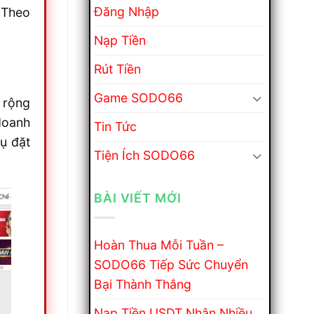
Đăng Nhập
. Theo
Nạp Tiền
Rút Tiền
Game SODO66
 rộng
doanh
Tin Tức
vụ đặt
Tiện Ích SODO66
BÀI VIẾT MỚI
Hoàn Thua Mỗi Tuần –
SODO66 Tiếp Sức Chuyển
Bại Thành Thắng
Nạp Tiền USDT Nhận Nhiều