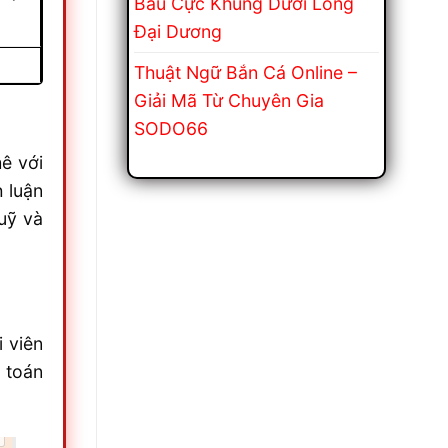
Báu Cực Khủng Dưới Lòng
Đại Dương
Thuật Ngữ Bắn Cá Online –
Giải Mã Từ Chuyên Gia
SODO66
ê với
 luận
uỹ và
 viên
 toán