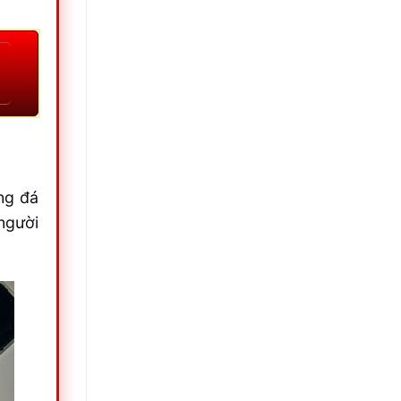
ng đá
người