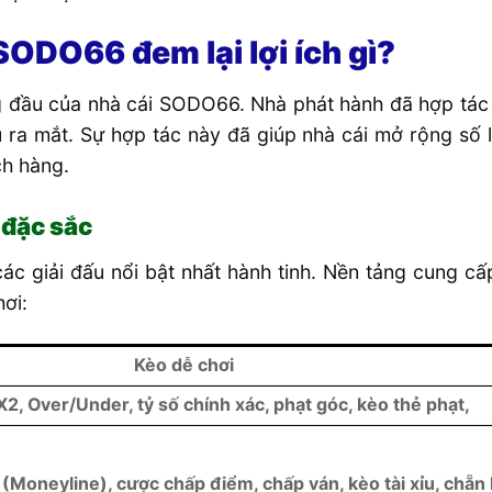
ODO66 đem lại lợi ích gì?
àng đầu của nhà cái SODO66. Nhà phát hành đã hợp tác
 ra mắt. Sự hợp tác này đã giúp nhà cái mở rộng số 
ch hàng.
 đặc sắc
ác giải đấu nổi bật nhất hành tinh. Nền tảng cung cấ
ơi:
Kèo dễ chơi
X2, Over/Under, tỷ số chính xác, phạt góc, kèo thẻ phạt,
(Moneyline), cược chấp điểm, chấp ván, kèo tài xỉu, chẵn 