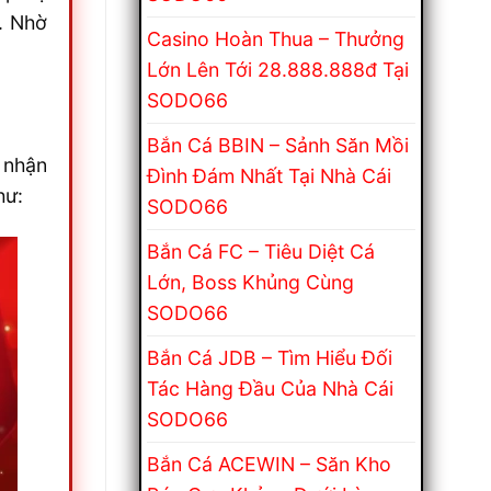
h. Nhờ
Casino Hoàn Thua – Thưởng
Lớn Lên Tới 28.888.888đ Tại
SODO66
Bắn Cá BBIN – Sảnh Săn Mồi
 nhận
Đình Đám Nhất Tại Nhà Cái
hư:
SODO66
Bắn Cá FC – Tiêu Diệt Cá
Lớn, Boss Khủng Cùng
SODO66
Bắn Cá JDB – Tìm Hiểu Đối
Tác Hàng Đầu Của Nhà Cái
SODO66
Bắn Cá ACEWIN – Săn Kho