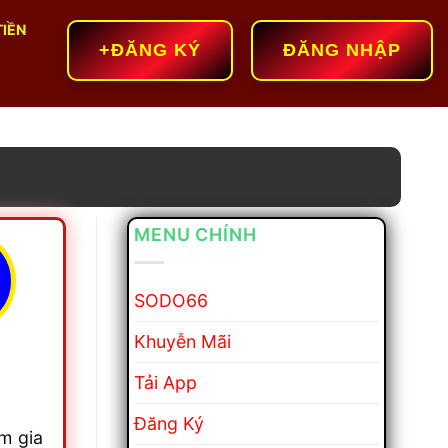
TIỀN
ĐĂNG NHẬP
+ĐĂNG KÝ
MENU CHÍNH
SODO66
Khuyễn Mãi
Tải App
Đăng Ký
m gia