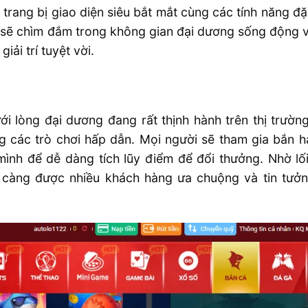
trang bị giao diện siêu bắt mắt cùng các tính năng đ
n sẽ chìm đắm trong không gian đại dương sống động v
iải trí tuyệt vời.
ưới lòng đại dương đang rất thịnh hành trên thị trườn
g các trò chơi hấp dẫn. Mọi người sẽ tham gia bắn h
mình để dễ dàng tích lũy điểm để đổi thưởng. Nhờ lối
 càng được nhiều khách hàng ưa chuộng và tin tưởn