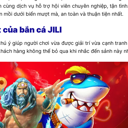
n cùng dịch vụ hỗ trợ hội viên chuyên nghiệp, tận tìn
n mồi dưới biển mượt mà, an toàn và thuận tiện nhất.
của bắn cá JILI
ú ý giúp người chơi vừa được giải trí vừa cạnh tranh
 khách hàng không thể bỏ qua khi nhắc đến sảnh này n