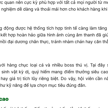
rực quan nên cực kỳ phù hợp với tất cả mọi người từ m
i nghiệm dễ dàng và thoải mái hơn cho khách hàng khi
g động được hệ thống tích hợp tinh tế càng làm tăng
 kết hợp hoàn hảo giữa hình ảnh cùng âm thanh đã giú
mồi đại dương chân thực, tránh nhàm chán hay căn th
ới hàng chục loại cá và nhiều boss thú vị. Tại đây 
c sinh vật kỳ dị, quý hiếm mang điểm thưởng siêu cao
ay giá trị tích lũy riêng biệt. Do vậy, hội viên cần 
hư kỹ năng để lựa chọn mục tiêu đúng đắn.
 cao