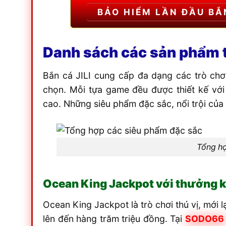
BẢO HIỂM LẦN ĐẦU BẮ
Danh sách các sản phẩm ti
Bắn cá JILI cung cấp đa dạng các trò chơ
chọn. Mỗi tựa game đều được thiết kế với 
cao. Những siêu phẩm đặc sắc, nổi trội của 
Tổng hợ
Ocean King Jackpot với thưởng 
Ocean King Jackpot là trò chơi thú vị, mới 
lên đến hàng trăm triệu đồng. Tại
SODO66