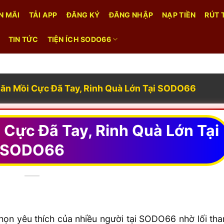
N MÃI
TẢI APP
ĐĂNG KÝ
ĐĂNG NHẬP
NẠP TIỀN
RÚT 
TIN TỨC
TIỆN ÍCH SODO66
 Săn Mồi Cực Đã Tay, Rinh Quà Lớn Tại SODO66
i Cực Đã Tay, Rinh Quà Lớn Tại
SODO66
họn yêu thích của nhiều người tại SODO66 nhờ lối tha