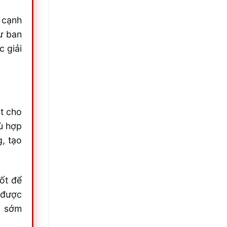
 cạnh
tư ban
c giải
ạt cho
ù hợp
, tạo
ốt để
 được
n sớm