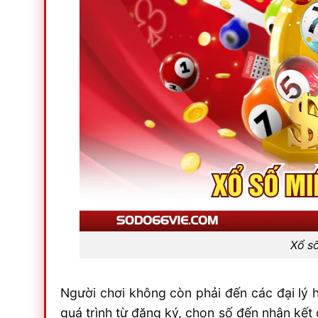
Xổ s
Người chơi không còn phải đến các đại lý 
quá trình từ đăng ký, chọn số đến nhận kết 