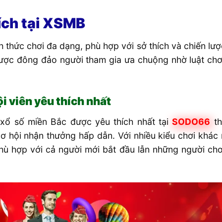
ích tại XSMB
thức chơi đa dạng, phù hợp với sở thích và chiến lượ
được đông đảo người tham gia ưa chuộng nhờ luật chơ
i viên yêu thích nhất
 xổ số miền Bắc được yêu thích nhất tại
SODO66
th
ơ hội nhận thưởng hấp dẫn. Với nhiều kiểu chơi khác 
hù hợp với cả người mới bắt đầu lẫn những người chơ