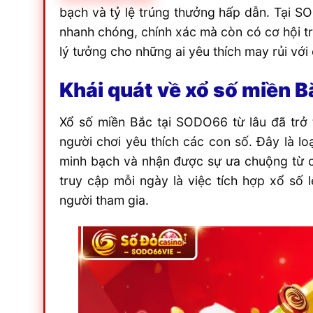
bạch và tỷ lệ trúng thưởng hấp dẫn. Tại 
nhanh chóng, chính xác mà còn có cơ hội trả
lý tưởng cho những ai yêu thích may rủi với
Khái quát về xổ số miền B
Xổ số miền Bắc tại SODO66 từ lâu đã trở t
người chơi yêu thích các con số. Đây là l
minh bạch và nhận được sự ưa chuộng từ c
truy cập mỗi ngày là việc tích hợp xổ số l
người tham gia.