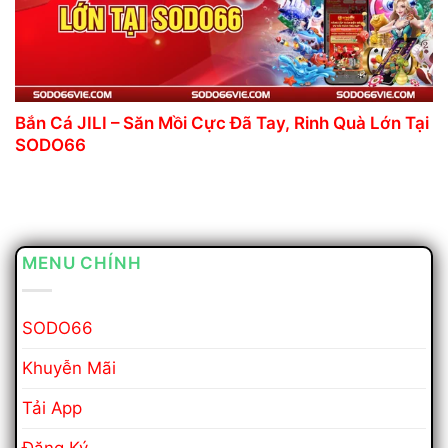
Bắn Cá JILI – Săn Mồi Cực Đã Tay, Rinh Quà Lớn Tại
SODO66
MENU CHÍNH
SODO66
Khuyễn Mãi
Tải App
Đăng Ký