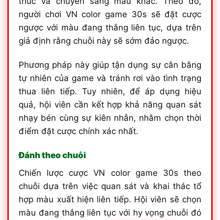
thúc và chuyển sang màu khác. Theo đó,
người chơi VN color game 30s sẽ đặt cược
ngược với màu đang thắng liên tục, dựa trên
giả định rằng chuỗi này sẽ sớm đảo ngược.
Phương pháp này giúp tận dụng sự cân bằng
tự nhiên của game và tránh rơi vào tình trạng
thua liên tiếp. Tuy nhiên, để áp dụng hiệu
quả, hội viên cần kết hợp khả năng quan sát
nhạy bén cùng sự kiên nhẫn, nhằm chọn thời
điểm đặt cược chính xác nhất.
Đánh theo chuỗi
Chiến lược cược VN color game 30s theo
chuỗi dựa trên việc quan sát và khai thác tổ
hợp màu xuất hiện liên tiếp. Hội viên sẽ chọn
màu đang thắng liên tục với hy vọng chuỗi đó