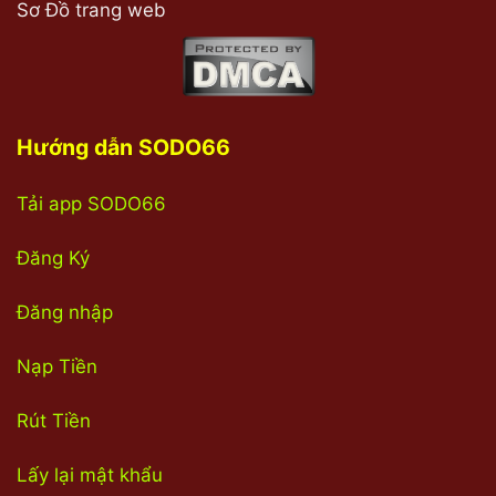
Sơ Đồ trang web
Hướng dẫn SODO66
Tải app SODO66
Đăng Ký
Đăng nhập
Nạp Tiền
Rút Tiền
Lấy lại mật khẩu