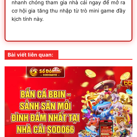
nhanh chóng tham gia nhà cái ngay để mở ra
cơ hội gia tăng thu nhập từ trò mini game đầy
kịch tính này.
Bài viết liên quan: