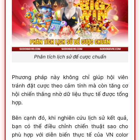
Phân tích lịch sử để cược chuẩn
Phương pháp này không chỉ giúp hội viên
tránh đặt cược theo cảm tính mà còn tăng cơ
hội chiến thắng nhờ dữ liệu thực tế được tổng
hợp.
Bên cạnh đó, khi nghiên cứu lịch sử kết quả,
bạn có thể điều chỉnh chiến thuật sao cho
phù hợp với diễn biến thực tế của VN color