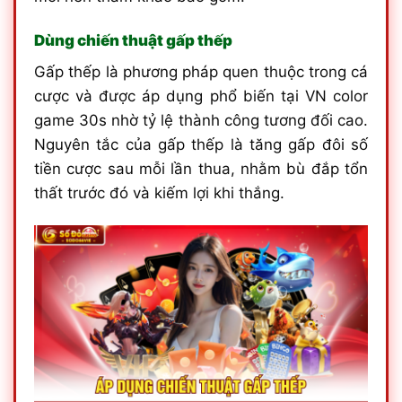
Dùng chiến thuật gấp thếp
Gấp thếp là phương pháp quen thuộc trong cá
cược và được áp dụng phổ biến tại VN color
game 30s nhờ tỷ lệ thành công tương đối cao.
Nguyên tắc của gấp thếp là tăng gấp đôi số
tiền cược sau mỗi lần thua, nhằm bù đắp tổn
thất trước đó và kiếm lợi khi thắng.