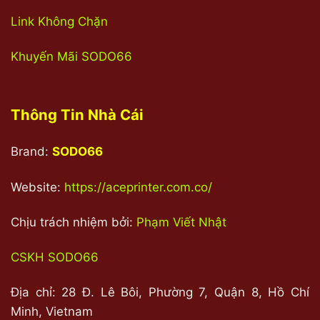
Link Không Chặn
Khuyến Mãi SODO66
Thông Tin Nhà Cái
Brand:
SODO66
Website:
https://aceprinter.com.co/
Chịu trách nhiệm bởi:
Phạm Viết Nhật
CSKH SODO66
Địa chỉ: 28 Đ. Lê Bôi, Phường 7, Quận 8, Hồ Chí
Minh, Vietnam