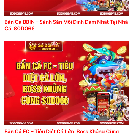
Bắn Cá BBIN – Sảnh Săn Mồi Đình Đám Nhất Tại Nhà
Cái SODO66
Bắn Cá FC – Tiêu Diệt Cá Lớn, Boss Khủng Cùng