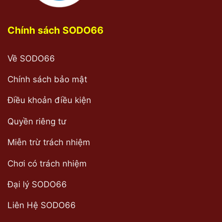
Chính sách SODO66
Về SODO66
Chính sách bảo mật
Điều khoản điều kiện
Quyền riêng tư
Miễn trừ trách nhiệm
Chơi có trách nhiệm
Đại lý SODO66
Liên Hệ SODO66