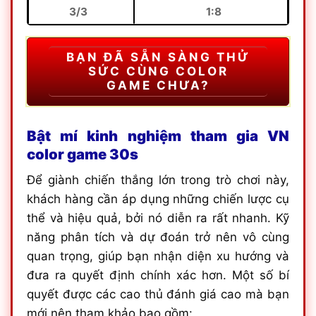
3/3
1:8
BẠN ĐÃ SẴN SÀNG THỬ
SỨC CÙNG COLOR
GAME CHƯA?
Bật mí kinh nghiệm tham gia VN
color game 30s
Để giành chiến thắng lớn trong trò chơi này,
khách hàng cần áp dụng những chiến lược cụ
thể và hiệu quả, bởi nó diễn ra rất nhanh. Kỹ
năng phân tích và dự đoán trở nên vô cùng
quan trọng, giúp bạn nhận diện xu hướng và
đưa ra quyết định chính xác hơn. Một số bí
quyết được các cao thủ đánh giá cao mà bạn
mới nên tham khảo bao gồm: