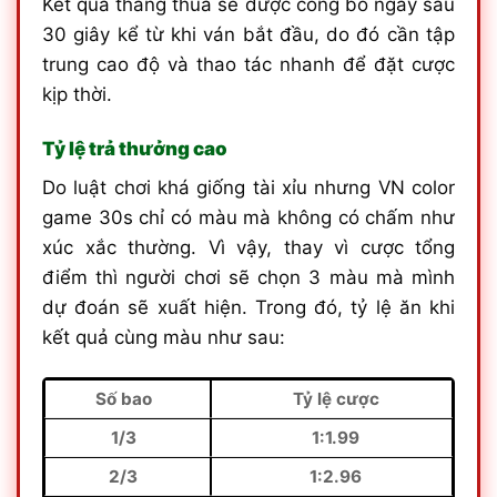
Kết quả thắng thua sẽ được công bố ngay sau
30 giây kể từ khi ván bắt đầu, do đó cần tập
trung cao độ và thao tác nhanh để đặt cược
kịp thời.
Tỷ lệ trả thưởng cao
Do luật chơi khá giống tài xỉu nhưng VN color
game 30s chỉ có màu mà không có chấm như
xúc xắc thường. Vì vậy, thay vì cược tổng
điểm thì người chơi sẽ chọn 3 màu mà mình
dự đoán sẽ xuất hiện. Trong đó, tỷ lệ ăn khi
kết quả cùng màu như sau:
Số bao
Tỷ lệ cược
1/3
1:1.99
2/3
1:2.96