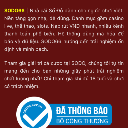
SODO66
| Nhà cái Số Đỏ dành cho người chơi Việt.
Nền tảng gọn nhẹ, dễ dùng. Danh mục gồm casino
live, thể thao, slots. Nạp rút VNĐ nhanh, nhiều kênh
thanh toán phổ biến. Hệ thống dùng mã hóa để
bảo vệ dữ liệu. SODO66 hướng đến trải nghiệm ổn
định và minh bạch.
Tham gia giải trí cá cược tại SODO, chúng tôi tự tin
mang đến cho bạn những giây phút trải nghiệm
chất lượng nhất! Chỉ tham gia khi đủ 18 tuổi và chơi
có trách nhiệm.