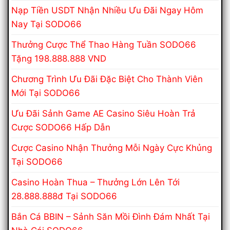
Nạp Tiền USDT Nhận Nhiều Ưu Đãi Ngay Hôm
Nay Tại SODO66
Thưởng Cược Thể Thao Hàng Tuần SODO66
Tặng 198.888.888 VND
Chương Trình Ưu Đãi Đặc Biệt Cho Thành Viên
Mới Tại SODO66
Ưu Đãi Sảnh Game AE Casino Siêu Hoàn Trả
Cược SODO66 Hấp Dẫn
Cược Casino Nhận Thưởng Mỗi Ngày Cực Khủng
Tại SODO66
Casino Hoàn Thua – Thưởng Lớn Lên Tới
28.888.888đ Tại SODO66
Bắn Cá BBIN – Sảnh Săn Mồi Đình Đám Nhất Tại