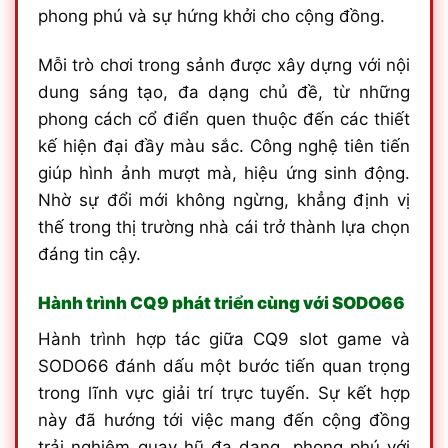
phong phú và sự hứng khởi cho cộng đồng.
Mỗi trò chơi trong sảnh được xây dựng với nội
dung sáng tạo, đa dạng chủ đề, từ những
phong cách cổ điển quen thuộc đến các thiết
kế hiện đại đầy màu sắc. Công nghệ tiên tiến
giúp hình ảnh mượt mà, hiệu ứng sinh động.
Nhờ sự đổi mới không ngừng, khẳng định vị
thế trong thị trường nhà cái trở thành lựa chọn
đáng tin cậy.
Hành trình CQ9 phát triển cùng với SODO66
Hành trình hợp tác giữa CQ9 slot game và
SODO66 đánh dấu một bước tiến quan trọng
trong lĩnh vực giải trí trực tuyến. Sự kết hợp
này đã hướng tới việc mang đến cộng đồng
trải nghiệm quay hũ đa dạng, phong phú với