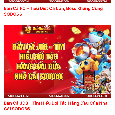
Bắn Cá FC – Tiêu Diệt Cá Lớn, Boss Khủng Cùng
SODO66
Bắn Cá JDB – Tìm Hiểu Đối Tác Hàng Đầu Của Nhà
Cái SODO66