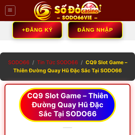
Bỏ
qua
nội
dung
+ĐĂNG KÝ
ĐĂNG NHẬP
SODO66
/
Tin Tức SODO66
/
CQ9 Slot Game –
Thiên Đường Quay Hũ Đặc Sắc Tại SODO66
CQ9 Slot Game – Thiên
Đường Quay Hũ Đặc
Sắc Tại SODO66