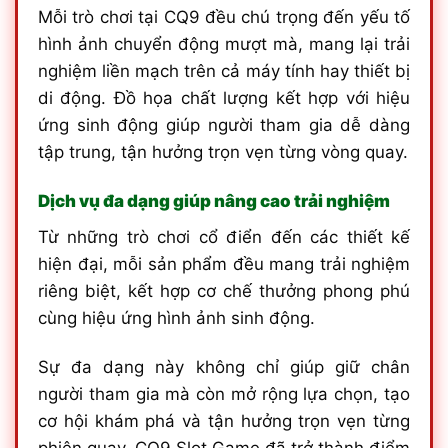
Mỗi trò chơi tại CQ9 đều chú trọng đến yếu tố
hình ảnh chuyển động mượt mà, mang lại trải
nghiệm liền mạch trên cả máy tính hay thiết bị
di động. Đồ họa chất lượng kết hợp với hiệu
ứng sinh động giúp người tham gia dễ dàng
tập trung, tận hưởng trọn vẹn từng vòng quay.
Dịch vụ đa dạng giúp nâng cao trải nghiệm
Từ những trò chơi cổ điển đến các thiết kế
hiện đại, mỗi sản phẩm đều mang trải nghiệm
riêng biệt, kết hợp cơ chế thưởng phong phú
cùng hiệu ứng hình ảnh sinh động.
Sự đa dạng này không chỉ giúp giữ chân
người tham gia mà còn mở rộng lựa chọn, tạo
cơ hội khám phá và tận hưởng trọn vẹn từng
phiên quay. CQ9 Slot Game đã trở thành điểm