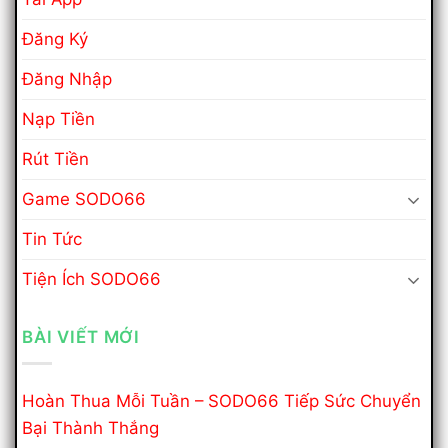
Đăng Ký
Đăng Nhập
Nạp Tiền
Rút Tiền
Game SODO66
Tin Tức
Tiện Ích SODO66
BÀI VIẾT MỚI
Hoàn Thua Mỗi Tuần – SODO66 Tiếp Sức Chuyển
Bại Thành Thắng